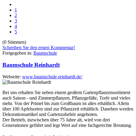
1
2
3
4
5
(0 Stimmen)
Schreiben Sie den ersten Kommentar!
Freigegeben in:
Baumschule
Baumschule Reinhardt
Webseite:
www.baumschule-reinhardt.de/
Bei uns erhalten Sie neben einem großem Gartenpflanzensortiment
auch Saison - und Zimmerpflanzen, Pflanzgefäße, Torfe und vieles
mehr. Von der Primel bis zum Großbaum ist alles erhältlich. Allein
über 100 Apfelsorten sind zur Pflanzzeit erhältlich. Daneben werden
Dekorationsartikel und Gartenzubehör angeboten.
Der Betrieb, inzwischen über 75 Jahre alt, wird von drei
Generationen geführt und legt Wert auf eine fachgerechte Beratung.