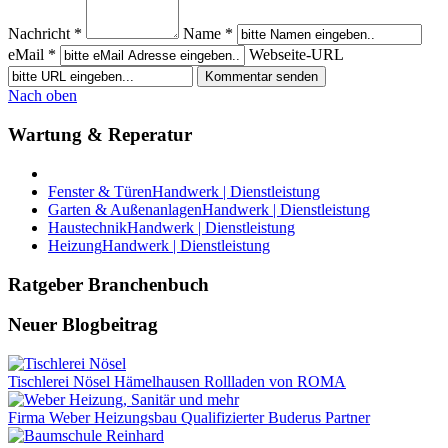
Nachricht *
Name *
eMail *
Webseite-URL
Nach oben
Wartung & Reperatur
Fenster & Türen
Handwerk | Dienstleistung
Garten & Außenanlagen
Handwerk | Dienstleistung
Haustechnik
Handwerk | Dienstleistung
Heizung
Handwerk | Dienstleistung
Ratgeber Branchenbuch
Neuer Blogbeitrag
Tischlerei Nösel Hämelhausen Rollladen von ROMA
Firma Weber Heizungsbau Qualifizierter Buderus Partner