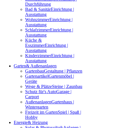
Durchführung
Bad & Sanitär
Einrichtung |
Ausstattung
Wohnzimmer
Einrichtung |
Ausstattung
Schlafzimmer
Einrichtung |
Ausstattung
Küche &
Esszimmer
Einrichtung |
Ausstattung
Kinderzimmer
Einrichtung |
Ausstattung
Garten
& Außenanlagen
Gartenbau
Gestaltung | Pflanzen
Gartenartikel
Gartenmöbel |
Geräte
Wege & Plätze
Steine | Zaunbau
Schutz für's Auto
Garage |
Carport
Außenanlagen
Gartenhaus |
Wintergarten
Freizeit im Garten
Spiel | Spaß |
Hobby
Energie
& Heizung
Solar & Photovoltaik
Anlagen |