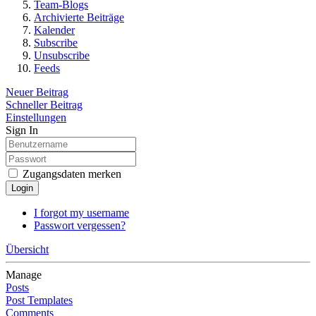
Team-Blogs
Archivierte Beiträge
Kalender
Subscribe
Unsubscribe
Feeds
Neuer Beitrag
Schneller Beitrag
Einstellungen
Sign In
Zugangsdaten merken
Login
I forgot my username
Passwort vergessen?
Übersicht
Manage
Posts
Post Templates
Comments