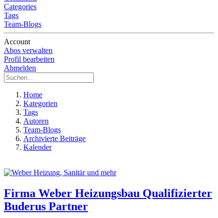
Categories
Tags
Team-Blogs
Account
Abos verwalten
Profil bearbeiten
Abmelden
Home
Kategorien
Tags
Autoren
Team-Blogs
Archivierte Beiträge
Kalender
Firma Weber Heizungsbau Qualifizierter
Buderus Partner