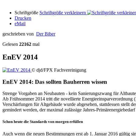
Schriftgröße
Schriftgröße verkleinern
Drucken
eMail
geschrieben von
Der Biber
Gelesen
22162
mal
EnEV 2014
© djd/FPX Fachvereinigung
EnEV 2014: Das sollten Bauherren wissen
Strenge Vorgaben an Neubauten - kein Sanierungszwang für Altbaut
Ab Frühsommer 2014 tritt die novellierte Energieeinsparverordnung 
Verschärfungen für Altgebäude wurde abgesehen, stattdessen stellt 
gemindert werden, der maximal zulässige Jahres-Primärenergiebedarf si
Schon heute die Standards von morgen erfüllen
Auch wenn die neuen Bestimmungen erst ab 1. Januar 2016 gültig sin