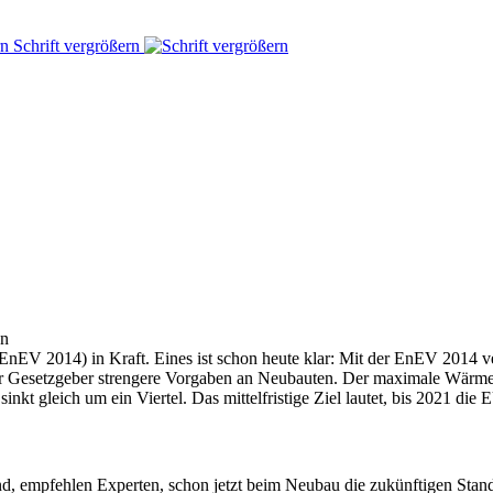
Schrift vergrößern
en
(EnEV 2014) in Kraft. Eines ist schon heute klar: Mit der EnEV 2014 
der Gesetzgeber strengere Vorgaben an Neubauten. Der maximale Wärmev
nkt gleich um ein Viertel. Das mittelfristige Ziel lautet, bis 2021 die
d, empfehlen Experten, schon jetzt beim Neubau die zukünftigen Stand