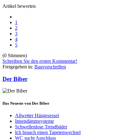
Artikel bewerten
1
2
3
4
5
(0 Stimmen)
Schreiben Sie den ersten Kommentar!
Freigegeben in:
Bauvorschriften
Der Biber
Das Neueste von Der Biber
Allwetter Hängesessel
Innendämmsysteme
Schwellenlose Trendbäder
Ich brauch einen Tapetenwechsel
WC sucht Anschluss