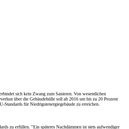
verbindet sich kein Zwang zum Sanieren. Von wesentlichen
erlust über die Gebäudehülle soll ab 2016 um bis zu 20 Prozent
 EU-Standards für Niedrigstenergiegebäude zu erreichen.
ards zu erfüllen. "Ein späteres Nachdämmen ist stets aufwendiger