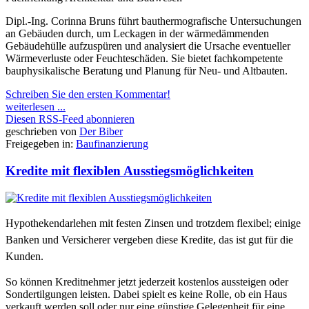
Dipl.-Ing. Corinna Bruns führt bauthermografische Untersuchungen
an Gebäuden durch, um Leckagen in der wärmedämmenden
Gebäudehülle aufzuspüren und analysiert die Ursache eventueller
Wärmeverluste oder Feuchteschäden. Sie bietet fachkompetente
bauphysikalische Beratung und Planung für Neu- und Altbauten.
Schreiben Sie den ersten Kommentar!
weiterlesen ...
Diesen RSS-Feed abonnieren
geschrieben von
Der Biber
Freigegeben in:
Baufinanzierung
Kredite mit flexiblen Ausstiegsmöglichkeiten
Hypothekendarlehen mit festen Zinsen und trotzdem flexibel; einige
Banken und Versicherer vergeben diese Kredite, das ist gut für die
Kunden.
So können Kreditnehmer jetzt jederzeit kostenlos aussteigen oder
Sondertilgungen leisten. Dabei spielt es keine Rolle, ob ein Haus
verkauft werden soll oder nur eine günstige Gelegenheit für eine