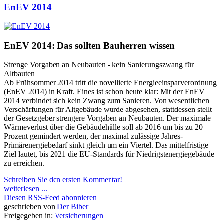
EnEV 2014
EnEV 2014: Das sollten Bauherren wissen
Strenge Vorgaben an Neubauten - kein Sanierungszwang für
Altbauten
Ab Frühsommer 2014 tritt die novellierte Energieeinsparverordnung
(EnEV 2014) in Kraft. Eines ist schon heute klar: Mit der EnEV
2014 verbindet sich kein Zwang zum Sanieren. Von wesentlichen
Verschärfungen für Altgebäude wurde abgesehen, stattdessen stellt
der Gesetzgeber strengere Vorgaben an Neubauten. Der maximale
Wärmeverlust über die Gebäudehülle soll ab 2016 um bis zu 20
Prozent gemindert werden, der maximal zulässige Jahres-
Primärenergiebedarf sinkt gleich um ein Viertel. Das mittelfristige
Ziel lautet, bis 2021 die EU-Standards für Niedrigstenergiegebäude
zu erreichen.
Schreiben Sie den ersten Kommentar!
weiterlesen ...
Diesen RSS-Feed abonnieren
geschrieben von
Der Biber
Freigegeben in:
Versicherungen