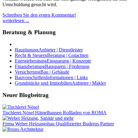
Umschuldung gesucht wird.
Schreiben Sie den ersten Kommentar!
weiterlesen ...
Beratung & Planung
Bauplanung
Anbieter | Dienstleister
Recht & Steuern
Beratung | Gutachten
Energieberatung
Einsparung | Konzepte
Finanzberatung
Bausparen | Förderung
Versicherung
Bau | Gebäude
Bauvorschriften
Informationen | Links
Grundstücke und Immobilien
Anbieter | Makler
Neuer Blogbeitrag
Tischlerei Nösel Hämelhausen Rollladen von ROMA
Firma Weber Heizungsbau Qualifizierter Buderus Partner