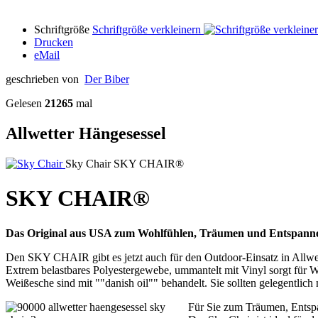
Schriftgröße
Schriftgröße verkleinern
Drucken
eMail
geschrieben von
Der Biber
Gelesen
21265
mal
Allwetter Hängesessel
Sky Chair
SKY CHAIR®
SKY CHAIR®
Das Original aus USA zum Wohlfühlen, Träumen und Entspann
Den SKY CHAIR gibt es jetzt auch für den Outdoor-Einsatz in Allwet
Extrem belastbares Polyestergewebe, ummantelt mit Vinyl sorgt für W
Weißesche sind mit ""danish oil"" behandelt. Sie sollten gelegentlich
Für Sie zum Träumen, Entsp