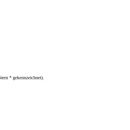
Stern * gekennzeichnet).