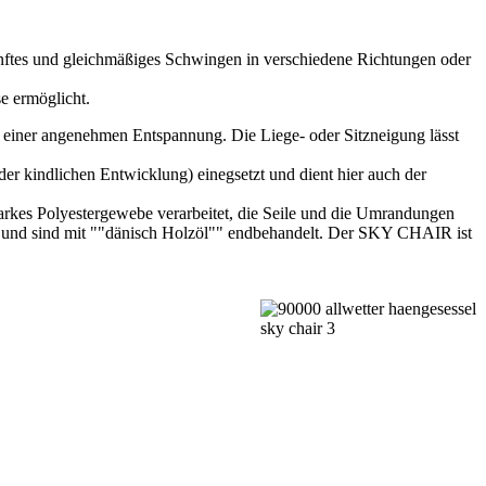
anftes und gleichmäßiges Schwingen in verschiedene Richtungen oder
e ermöglicht.
 einer angenehmen Entspannung. Die Liege- oder Sitzneigung lässt
der kindlichen Entwicklung) einegsetzt und dient hier auch der
 starkes Polyestergewebe verarbeitet, die Seile und die Umrandungen
 und sind mit ""dänisch Holzöl"" endbehandelt. Der SKY CHAIR ist