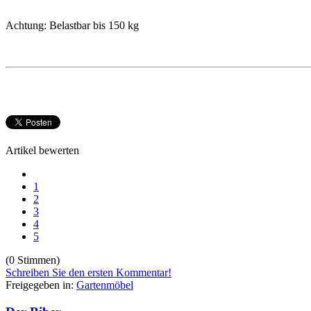
Achtung: Belastbar bis 150 kg
Artikel bewerten
1
2
3
4
5
(0 Stimmen)
Schreiben Sie den ersten Kommentar!
Freigegeben in:
Gartenmöbel