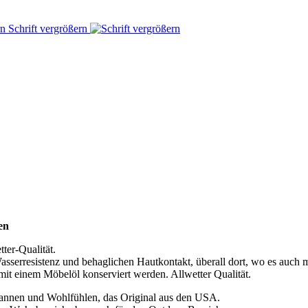
Schrift vergrößern
en
ter-Qualität.
asserresistenz und behaglichen Hautkontakt, überall dort, wo es auch 
 mit einem Möbelöl konserviert werden. Allwetter Qualität.
annen und Wohlfühlen, das Original aus den USA.