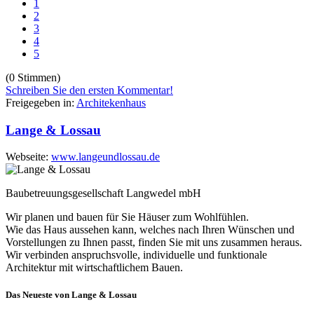
1
2
3
4
5
(0 Stimmen)
Schreiben Sie den ersten Kommentar!
Freigegeben in:
Architekenhaus
Lange & Lossau
Webseite:
www.langeundlossau.de
Baubetreuungsgesellschaft Langwedel mbH
Wir planen und bauen für Sie Häuser zum Wohlfühlen.
Wie das Haus aussehen kann, welches nach Ihren Wünschen und
Vorstellungen zu Ihnen passt, finden Sie mit uns zusammen heraus.
Wir verbinden anspruchsvolle, individuelle und funktionale
Architektur mit wirtschaftlichem Bauen.
Das Neueste von Lange & Lossau