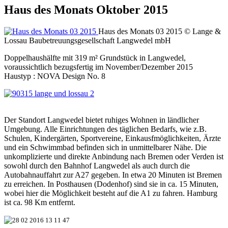
Haus des Monats Oktober 2015
Haus des Monats 03 2015
© Lange &
Lossau Baubetreuungsgesellschaft Langwedel mbH
Doppelhaushälfte mit 319 m² Grundstück in Langwedel,
voraussichtlich bezugsfertig im November/Dezember 2015
Haustyp : NOVA Design No. 8
Der Standort Langwedel bietet ruhiges Wohnen in ländlicher
Umgebung. Alle Einrichtungen des täglichen Bedarfs, wie z.B.
Schulen, Kindergärten, Sportvereine, Einkausfmöglichkeiten, Ärzte
und ein Schwimmbad befinden sich in unmittelbarer Nähe. Die
unkomplizierte und direkte Anbindung nach Bremen oder Verden ist
sowohl durch den Bahnhof Langwedel als auch durch die
Autobahnauffahrt zur A27 gegeben. In etwa 20 Minuten ist Bremen
zu erreichen. In Posthausen (Dodenhof) sind sie in ca. 15 Minuten,
wobei hier die Möglichkeit besteht auf die A1 zu fahren. Hamburg
ist ca. 98 Km entfernt.