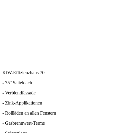
KfW-Effizienzhaus 70
- 35° Satteldach
- Verblendfassade
- Zink-Applikationen
- Rollläden an allen Fenstern
- Gasbrennwert-Terme